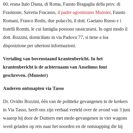
60, erana Italo Diana, di Roma, Fausto Bragaglia della prov. di
Frasinone, Saveria Fracasso,
il padre agostiniano Munster
, Fausto
Romani, Franco Bodis, due polacchi, il dott. Gaetano Russo e i
fratelli Romiti, le cui famiglia possono rassicurarsi. In ogni modo il
dott. Bozzini, domiciliato in via Padova 77, si tiene a loa
disposizione per ulterioni informazioni.
Vertaling van bovenstaand krantenbericht. In het
krantenbericht is de achternaam van Anselmus fout
geschreven. (Munster)
Anderen ontsnapten via Tasso
Dr. Ovidio Bozzini, één van de politieke gevangenen in de kerkers
in Via Tasso, heeft ons zijn verhaal verteld over de avond van 3 juni
waarop hij door de Duitsers met mede-gevangenen in vier wagons
werd geladen op reis naar het noorden en de ontsnapping die hij