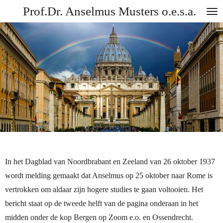
Prof.Dr. Anselmus Musters o.e.s.a.
Ga
direct
naar
de
hoofdinhoud
In het Dagblad van Noordbrabant en Zeeland van 26 oktober 1937
wordt melding gemaakt dat Anselmus op 25 oktober naar Rome is
vertrokken om aldaar zijn hogere studies te gaan voltooien. Het
bericht staat op de tweede helft van de pagina onderaan in het
midden onder de kop Bergen op Zoom e.o. en Ossendrecht.