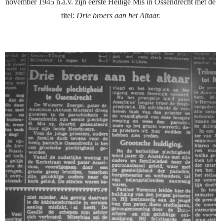
november 1945 n.a.v. zijn eerste Heilige Mis in Ossendrecht met de
titel:
Drie broers aan het Altaar.