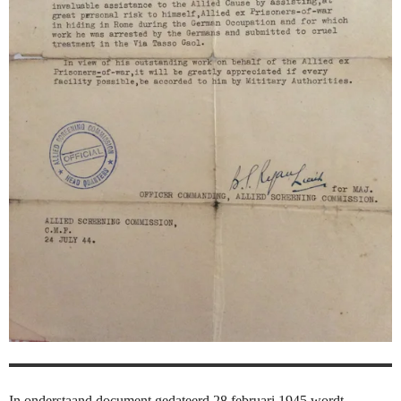
In onderstaand document gedateerd 28 februari 1945 wordt