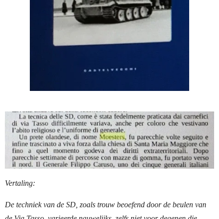
Vertaling:
De techniek van de SD, zoals trouw beoefend door de beulen van
de Via Tasso, varieerde nauwelijks, zelfs niet voor degenen die