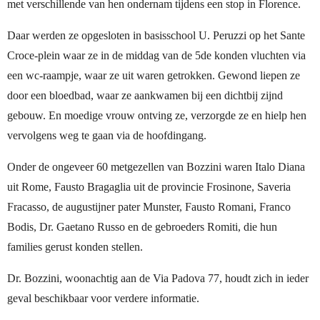
met verschillende van hen ondernam tijdens een stop in Florence.
Daar werden ze opgesloten in basisschool U. Peruzzi op het Sante
Croce-plein waar ze in de middag van de 5de konden vluchten via
een wc-raampje, waar ze uit waren getrokken. Gewond liepen ze
door een bloedbad, waar ze aankwamen bij een dichtbij zijnd
gebouw. En moedige vrouw ontving ze, verzorgde ze en hielp hen
vervolgens weg te gaan via de hoofdingang.
Onder de ongeveer 60 metgezellen van Bozzini waren Italo Diana
uit Rome, Fausto Bragaglia uit de provincie Frosinone, Saveria
Fracasso, de augustijner pater Munster, Fausto Romani, Franco
Bodis, Dr. Gaetano Russo en de gebroeders Romiti, die hun
families gerust konden stellen.
Dr. Bozzini, woonachtig aan de Via Padova 77, houdt zich in ieder
geval beschikbaar voor verdere informatie.